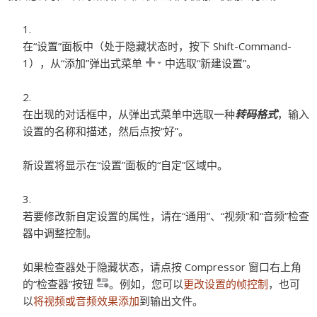
在“设置”面板中（处于隐藏状态时，按下 Shift-Command-
1），从“添加”弹出式菜单
中选取“新建设置”。
在出现的对话框中，从弹出式菜单中选取一种
转码格式
，输入
设置的名称和描述，然后点按“好”。
新设置将显示在“设置”面板的“自定”区域中。
若要修改新自定设置的属性，请在“通用”、“视频”和“音频”检查
器中调整控制。
如果检查器处于隐藏状态，请点按 Compressor 窗口右上角
的“检查器”按钮
。例如，您可以
更改设置的帧控制
，也可
以
将视频或音频效果添加
到输出文件。