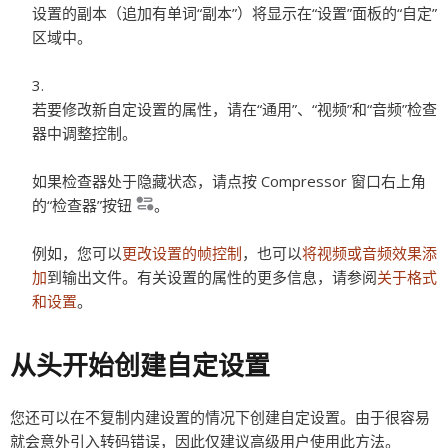
设置的副本（追加有单词“副本”）将显示在“设置”面板的“自定”
区域中。
若要修改新自定设置的属性，请在“通用”、“视频”和“音频”检查
器中调整控制。
如果检查器处于隐藏状态，请点按 Compressor 窗口右上角
的“检查器”按钮
。
例如，您可以
更改设置的帧控制
，也可以
将视频或音频效果添
加
到输出文件。有关设置的属性的更多信息，请参阅
关于格式
和设置
。
从头开始创建自定设置
您还可以在不复制内建设置的情况下创建自定设置。由于很容易
就会意外引入转码错误，因此仅建议高级用户使用此方法。