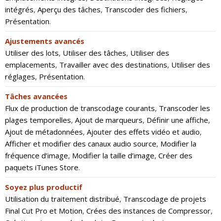
intégrés
,
Aperçu des tâches
,
Transcoder des fichiers
,
Présentation
.
Ajustements avancés
Utiliser des lots
,
Utiliser des tâches
,
Utiliser des
emplacements
,
Travailler avec des destinations
,
Utiliser des
réglages
,
Présentation
.
Tâches avancées
Flux de production de transcodage courants
,
Transcoder les
plages temporelles
,
Ajout de marqueurs
,
Définir une affiche
,
Ajout de métadonnées
,
Ajouter des effets vidéo et audio
,
Afficher et modifier des canaux audio source
,
Modifier la
fréquence d’image
,
Modifier la taille d’image
,
Créer des
paquets iTunes Store
.
Soyez plus productif
Utilisation du traitement distribué
,
Transcodage de projets
Final Cut Pro et Motion
,
Crées des instances de Compressor
,