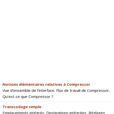
Notions élémentaires relatives à Compressor
Vue d’ensemble de l’interface
,
Flux de travail de Compressor
,
Qu’est-ce que Compressor ?
.
Transcodage simple
Emplacements intégrés
,
Destinations intégrées
,
Réglages