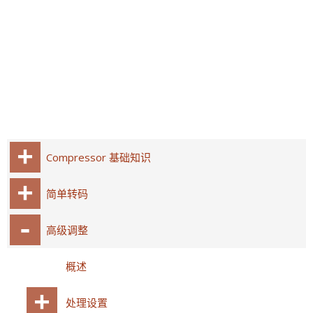
Compressor 基础知识
简单转码
高级调整
概述
处理设置