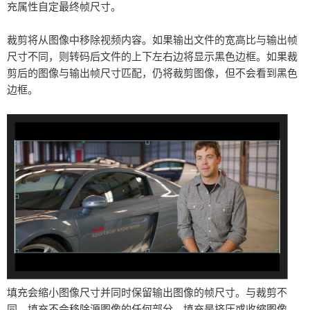
充属性自定最终帧尺寸。
裁剪
将从图像中移除视频内容。如果输出文件的宽高比与输出帧
尺寸不同，则转码后文件的上下左右边将显示黑色边框。如果裁
剪后的图像与输出帧尺寸匹配，仍将裁剪图像，但不会看到黑色
边框。
填充
会缩小图像尺寸并同时保留输出图像的帧尺寸。与裁剪不
同，填充不会移除源图像的任何部分。填充是挤压或收缩图像，