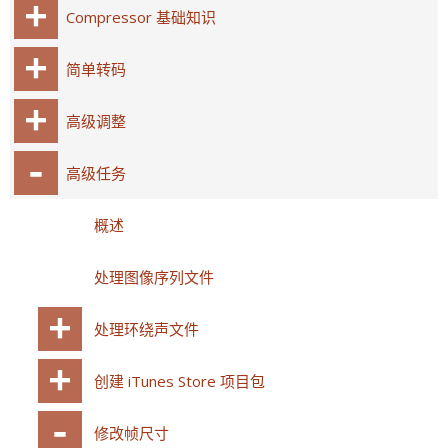
Compressor 基础知识
简单转码
高级调整
高级任务
概述
处理图像序列文件
处理环绕声文件
创建 iTunes Store 项目包
修改帧尺寸