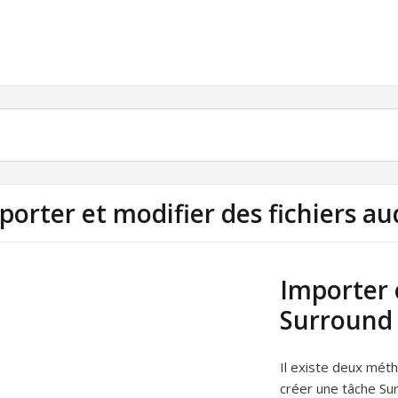
porter et modifier des fichiers a
Importer 
Surround
Il existe deux méth
créer une tâche Sur