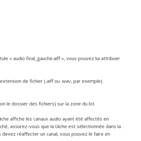
tule « audio final_gauche.aiff », vous pouvez lui attribuer
xtension de fichier (.aiff ou .wav, par exemple).
n le dossier des fichiers) sur la zone du lot.
tâche affiche les canaux audio ayant été affectés en
ffiché, assurez-vous que la tâche est sélectionnée dans la
us devez réaffecter un canal, vous pouvez le faire en