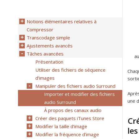
Notions élémentaires relatives à
Compressor
Transcodage simple
Ajustements avancés
Tâches avancées
au
Présentation
Utiliser des fichiers de séquence
Chaqu
d’images
sorti
Manipuler des fichiers audio Surround
Après
Importer et modifier des fichiers
une d
audio Surround
À propos des canaux audio
Créer des paquets iTunes Store
Cr
Modifier la taille d’image
le
Modifier la fréquence d’image