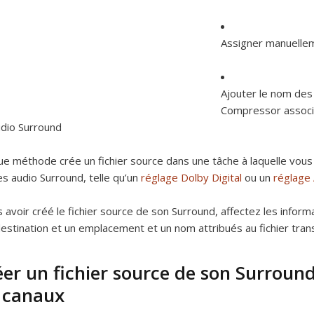
Assigner manuellem
Ajouter le nom des 
Compressor associ
dio Surround
e méthode crée un fichier source dans une tâche à laquelle vous
es audio Surround, telle qu’un
réglage Dolby Digital
ou un
réglage 
 avoir créé le fichier source de son Surround, affectez les inform
estination et un emplacement et un nom attribués au fichier trans
éer un fichier source de son Surrou
s canaux