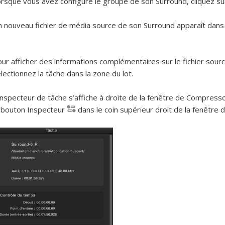
rsque vous avez configuré le groupe de son Surround, cliquez sur
 nouveau fichier de média source de son Surround apparaît dans 
ur afficher des informations complémentaires sur le fichier sour
lectionnez la tâche dans la zone du lot.
inspecteur de tâche s’affiche à droite de la fenêtre de Compressor
 bouton Inspecteur
dans le coin supérieur droit de la fenêtre