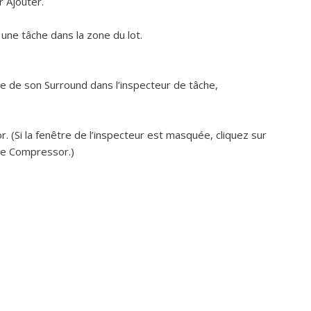
 Ajouter.
une tâche dans la zone du lot.
ce de son Surround dans l’inspecteur de tâche,
. (Si la fenêtre de l’inspecteur est masquée, cliquez sur
 de Compressor.)