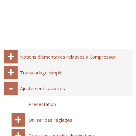
Notions élémentaires relatives à Compressor
Transcodage simple
Ajustements avancés
Présentation
Utiliser des réglages
Travailler avec des destinations