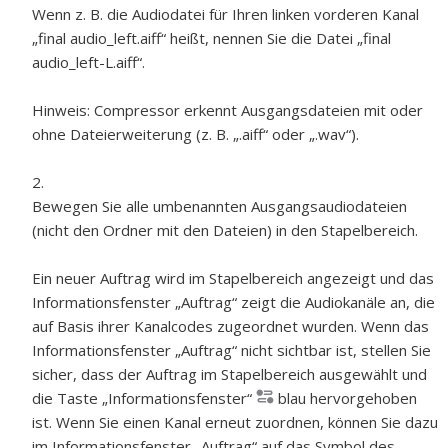
Wenn z. B. die Audiodatei für Ihren linken vorderen Kanal
„final audio_left.aiff“ heißt, nennen Sie die Datei „final
audio_left-L.aiff“.
Hinweis:
Compressor erkennt Ausgangsdateien mit oder
ohne Dateierweiterung (z. B. „.aiff“ oder „.wav“).
Bewegen Sie alle umbenannten Ausgangsaudiodateien
(nicht den Ordner mit den Dateien) in den Stapelbereich.
Ein neuer Auftrag wird im Stapelbereich angezeigt und das
Informationsfenster „Auftrag“ zeigt die Audiokanäle an, die
auf Basis ihrer Kanalcodes zugeordnet wurden. Wenn das
Informationsfenster „Auftrag“ nicht sichtbar ist, stellen Sie
sicher, dass der Auftrag im Stapelbereich ausgewählt und
die Taste „Informationsfenster“
blau hervorgehoben
ist. Wenn Sie einen Kanal erneut zuordnen, können Sie dazu
im Informationsfenster „Auftrag“ auf das Symbol des