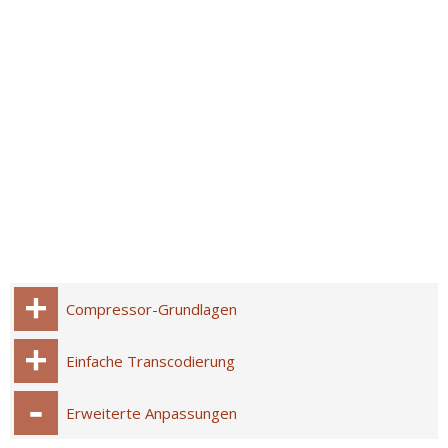
Compressor-Grundlagen
Einfache Transcodierung
Erweiterte Anpassungen